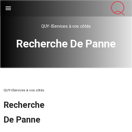
menu
QUY-IServices à vos côtés
Recherche De Panne
QUY-IServices à vos côtés
Recherche
De Panne