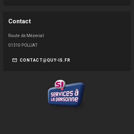
Contact
Route de Mézeriat
01310 POLLIAT
mail
CONTACT@QUY-IS.FR