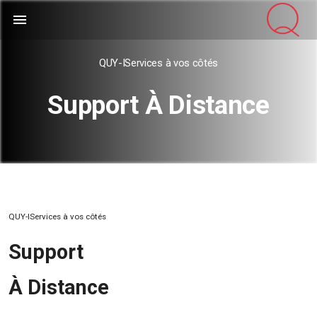
menu
QUY-IServices à vos côtés
Support À Distance
QUY-IServices à vos côtés
Support
À Distance